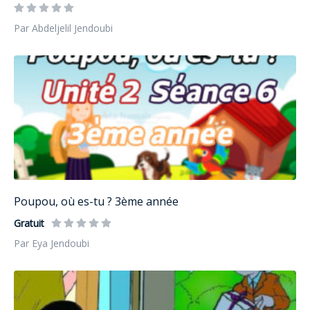
Par Abdeljelil Jendoubi
Poupou, où es-tu ? 3ème année
Gratuit
Par Eya Jendoubi