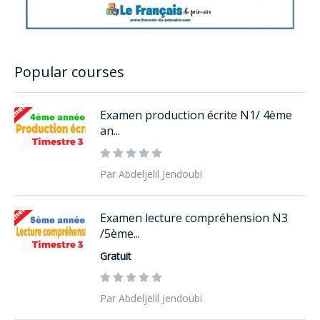
Popular courses
Examen production écrite N1/ 4ème
an...
Par Abdeljelil Jendoubi
Examen lecture compréhension N3
/5ème...
Gratuit
Par Abdeljelil Jendoubi