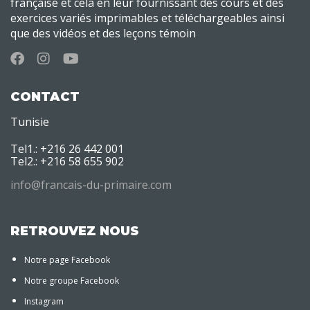
française et cela en leur fournissant des cours et des
exercices variés imprimables et téléchargeables ainsi
que des vidéos et des leçons témoin
CONTACT
Tunisie
Tel1.: +216 26 442 001
Tel2.: +216 58 655 902
info@francais-du-primaire.com
RETROUVEZ NOUS
Notre page Facebook
Notre groupe Facebook
Instagram