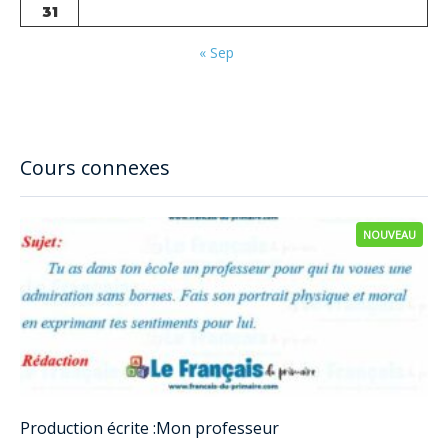
31
« Sep
Cours connexes
NOUVEAU
Production écrite :Mon professeur