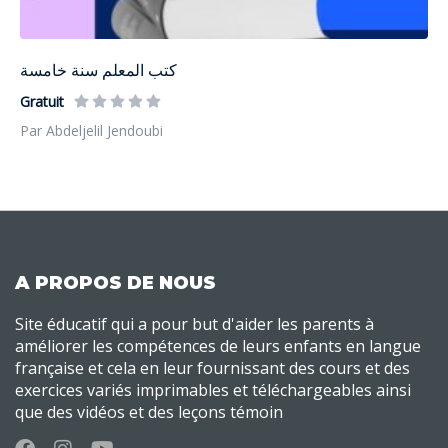
كتب المعلم سنة خامسة
Gratuit
Par Abdeljelil Jendoubi
A PROPOS DE NOUS
Site éducatif qui a pour but d'aider les parents à
améliorer les compétences de leurs enfants en langue
française et cela en leur fournissant des cours et des
exercices variés imprimables et téléchargeables ainsi
que des vidéos et des leçons témoin