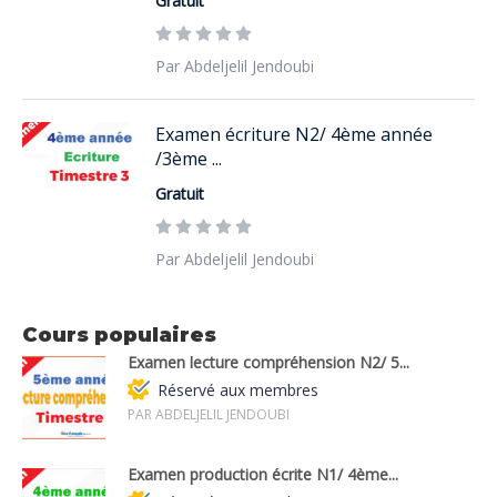
Gratuit
Par Abdeljelil Jendoubi
Examen écriture N2/ 4ème année
/3ème ...
Gratuit
Par Abdeljelil Jendoubi
Cours populaires
Examen lecture compréhension N2/ 5...
Réservé aux membres
PAR ABDELJELIL JENDOUBI
Examen production écrite N1/ 4ème...