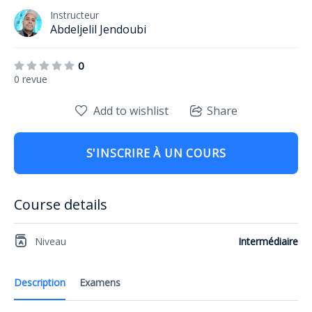
Instructeur
Abdeljelil Jendoubi
0
0 revue
Add to wishlist
Share
S'INSCRIRE À UN COURS
Course details
Niveau
Intermédiaire
Description
Examens