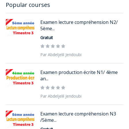
Popular courses
Examen lecture compréhension N2/
5ème...
Gratuit
Par Abdeljelil Jendoubi
Examen production écrite N1/ 4ème
an...
Par Abdeljelil Jendoubi
Examen lecture compréhension N3
/5ème...