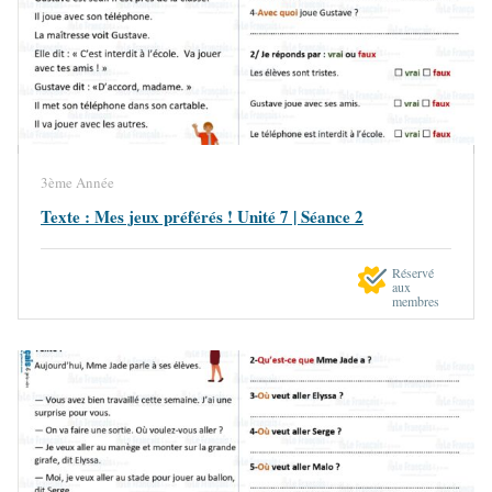
3ème Année
Texte : Mes jeux préférés ! Unité 7 | Séance 2
Réservé
aux
membres