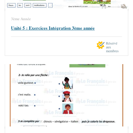
3ème Année
Unité 5 : Exercices Intégration 3ème année
Réservé
aux
membres