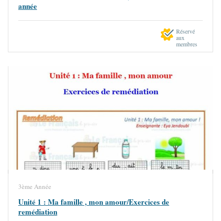
année
Réservé
aux
membres
3ème Année
Unité 1 : Ma famille , mon amour/Exercices de
remédiation