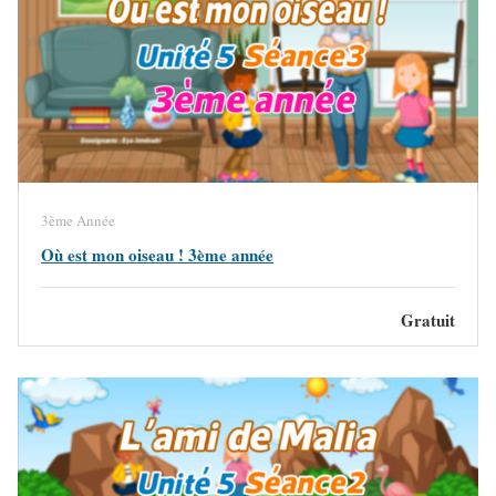
3ème Année
Où est mon oiseau ! 3ème année
Gratuit