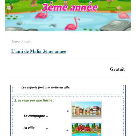
3ème Année
L’ami de Malia 3ème année
Gratuit