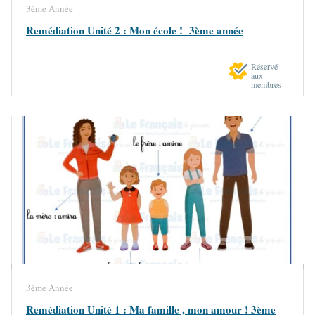
3ème Année
Remédiation Unité 2 : Mon école ! 3ème année
Réservé
aux
membres
3ème Année
Remédiation Unité 1 : Ma famille , mon amour ! 3ème