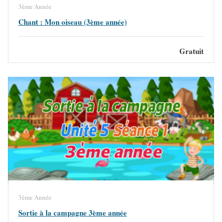
3ème Année
Chant : Mon oiseau (3ème année)
Gratuit
3ème Année
Sortie à la campagne 3ème année