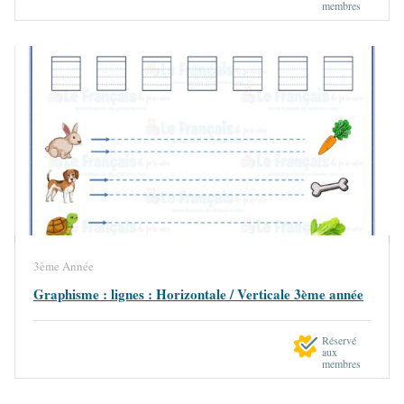
membres
3ème Année
Graphisme : lignes : Horizontale / Verticale 3ème année
Réservé
aux
membres