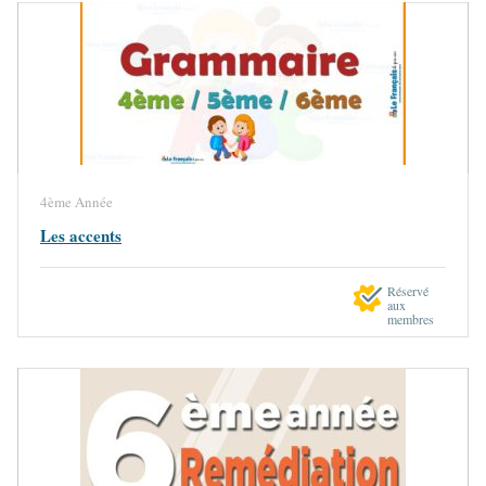
4ème Année
Les accents
Réservé
aux
membres