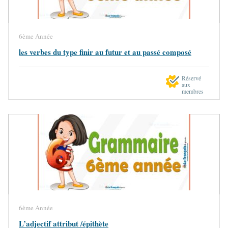
6ème Année
les verbes du type finir au futur et au passé composé
Réservé
aux
membres
6ème Année
L’adjectif attribut /épithète