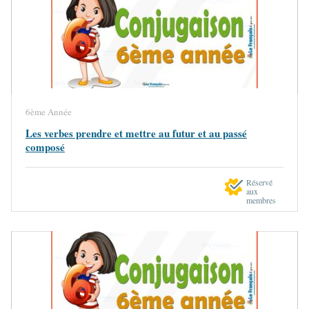
6ème Année
Les verbes prendre et mettre au futur et au passé
composé
Réservé
aux
membres