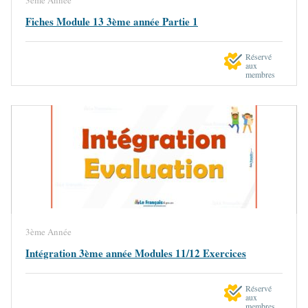
Fiches Module 13 3ème année Partie 1
Réservé
aux
membres
3ème Année
Intégration 3ème année Modules 11/12 Exercices
Réservé
aux
membres