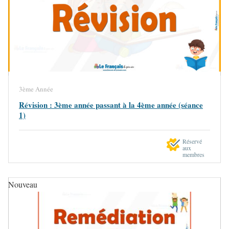
3ème Année
Révision : 3ème année passant à la 4ème année (séance
1)
Réservé
aux
membres
Nouveau