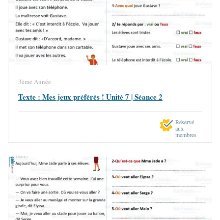
3ème Année
Texte : Mes jeux préférés ! Unité 7 | Séance 2
Réservé
aux
membres