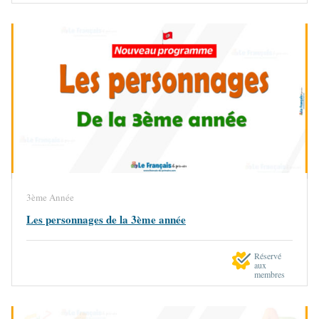
3ème Année
Les personnages de la 3ème année
Réservé
aux
membres