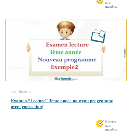
aux
membres
1er Trimestre
Examen “Lecture” 3ème année nouveau programme
avec (correction)
Réservé
aux
membres