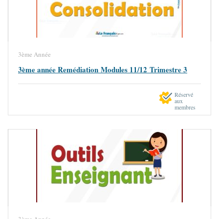
3ème Année
3ème année Remédiation Modules 11/12 Trimestre 3
Réservé
aux
membres
3ème Année