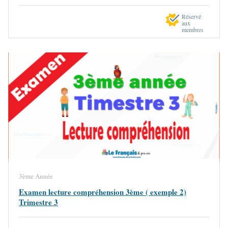
Réservé
aux
membres
3ème Année
Examen lecture compréhension 3ème ( exemple 2)
Trimestre 3