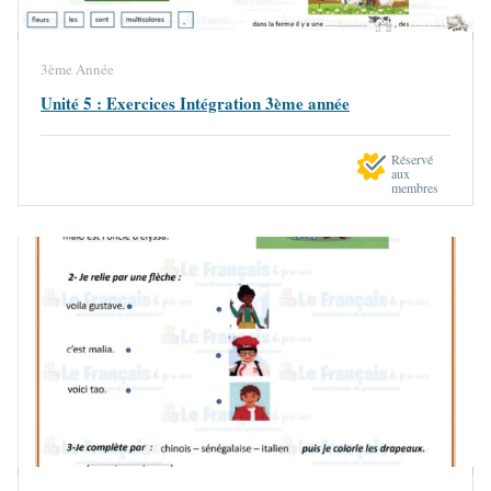
3ème Année
Unité 5 : Exercices Intégration 3ème année
Réservé
aux
membres