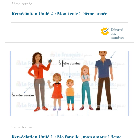
3ème Année
Remédiation Unité 2 : Mon école ! 3ème année
Réservé
aux
membres
3ème Année
Remédiation Unité 1 : Ma famille , mon amour ! 3ème