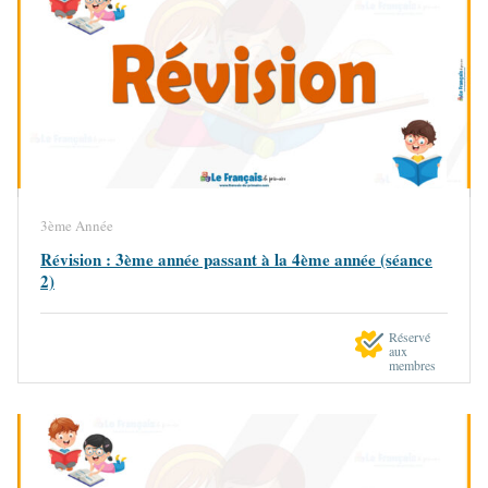
3ème Année
Révision : 3ème année passant à la 4ème année (séance
2)
Réservé
aux
membres