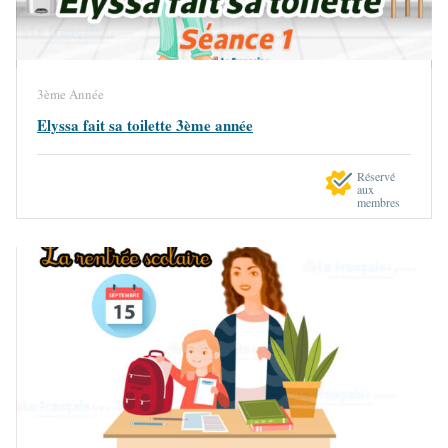
3ème Année
Elyssa fait sa toilette 3ème année
Réservé
aux
membres