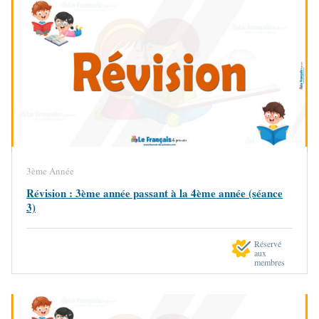
3ème Année
Révision : 3ème année passant à la 4ème année (séance
3)
Réservé
aux
membres