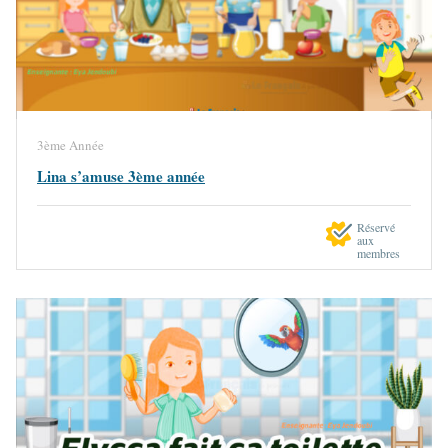
3ème Année
Lina s’amuse 3ème année
Réservé
aux
membres