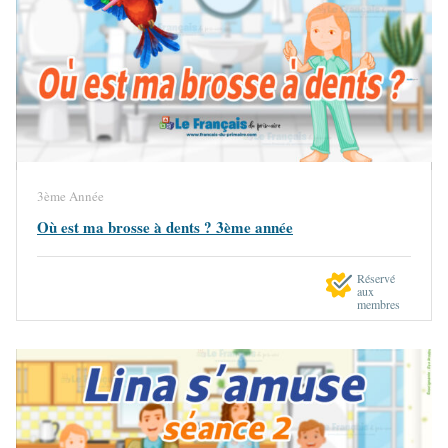
3ème Année
Où est ma brosse à dents ? 3ème année
Réservé
aux
membres