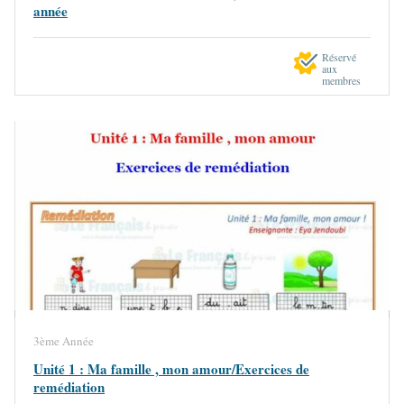
année
Réservé
aux
membres
3ème Année
Unité 1 : Ma famille , mon amour/Exercices de
remédiation