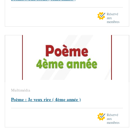
Réservé
aux
membres
Multimédia
Poème : Je veux rire ( 4ème année )
Réservé
aux
membres