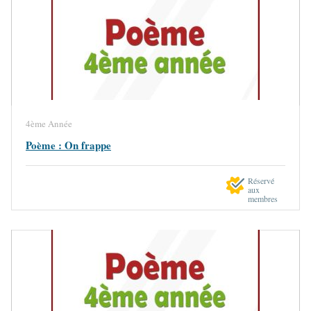
4ème Année
Poème : On frappe
Réservé
aux
membres