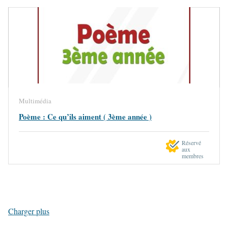
Multimédia
Poème : Ce qu’ils aiment ( 3ème année )
Réservé
aux
membres
Charger plus