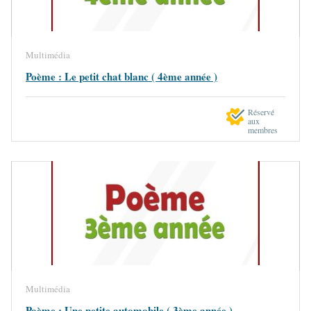
Multimédia
Poème : Le petit chat blanc ( 4ème année )
Réservé
aux
membres
Multimédia
Poème : Une petite automobile ( 3ème année )