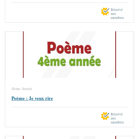
Réservé
aux
membres
4ème Année
Poème : Je veux rire
Réservé
aux
membres