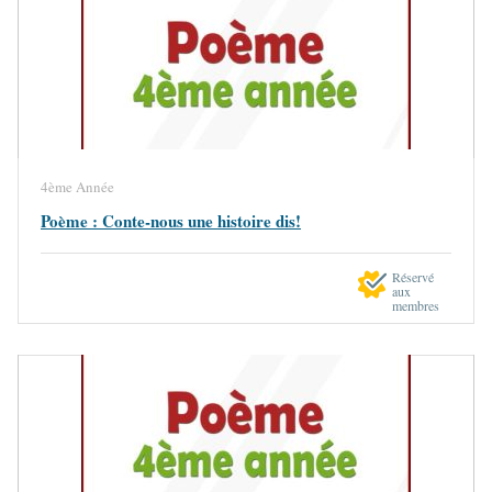
4ème Année
Poème : Conte-nous une histoire dis!
Réservé
aux
membres