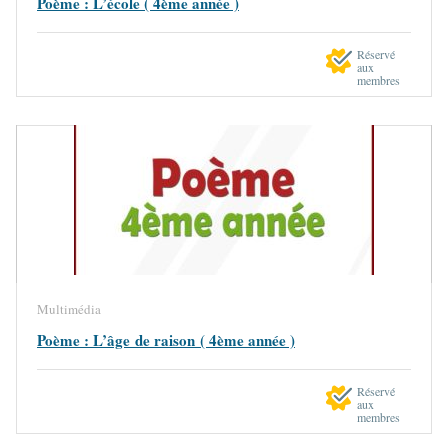
Poème : L’école ( 4ème année )
Réservé
aux
membres
Multimédia
Poème : L’âge de raison ( 4ème année )
Réservé
aux
membres