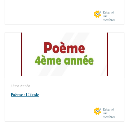
Réservé
aux
membres
4ème Année
Poème :L’école
Réservé
aux
membres