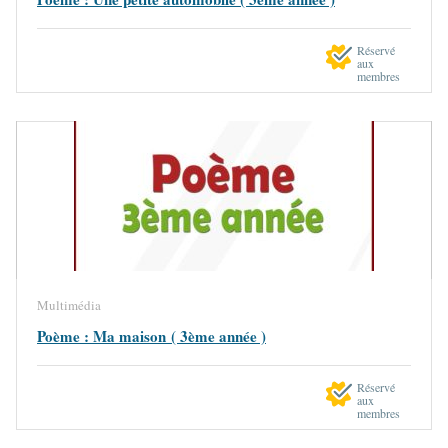
Réservé
aux
membres
Multimédia
Poème : Ma maison ( 3ème année )
Réservé
aux
membres