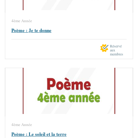
4ème Année
Poème : Je te donne
Réservé
aux
membres
4ème Année
Poème : Le soleil et la terre