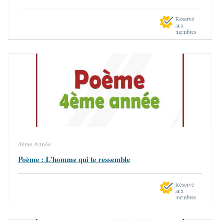
Réservé
aux
membres
4ème Année
Poème : L’homme qui te ressemble
Réservé
aux
membres