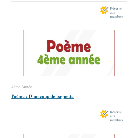
Réservé
aux
membres
4ème Année
Poème : D’un coup de baguette
Réservé
aux
membres