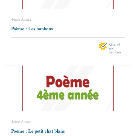
4ème Année
Poème : Les bonbons
Réservé
aux
membres
4ème Année
Poème : Le petit chat blanc