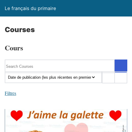
Le français du primaire
Courses
Cours
Filtres