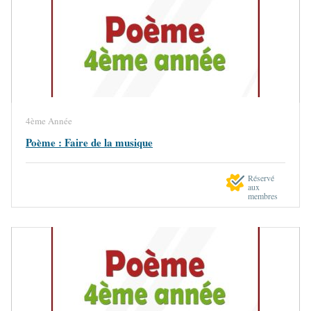
4ème Année
Poème : Faire de la musique
Réservé
aux
membres