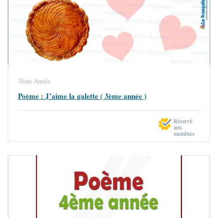
3ème Année
Poème : J’aime la galette ( 3ème année )
Réservé
aux
membres