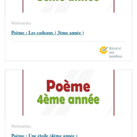
Multimédia
Poème : Les cadeaux ( 3ème année )
Réservé
aux
membres
Multimédia
Poème : Une étoile (4ème année )