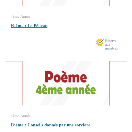
4ème Année
Poème : Le Pélican
Réservé
aux
membres
4ème Année
Poème : Conseils donnés par une sorcière