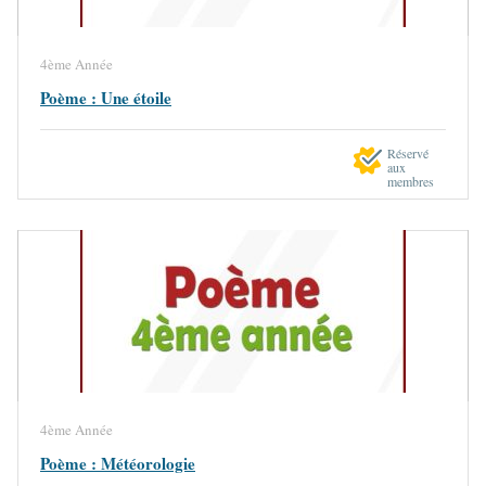
4ème Année
Poème : Une étoile
Réservé
aux
membres
4ème Année
Poème : Météorologie