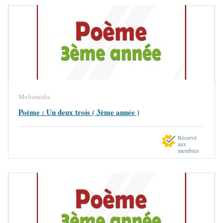
Multimédia
Poème : Un deux trois ( 3ème année )
Réservé
aux
membres