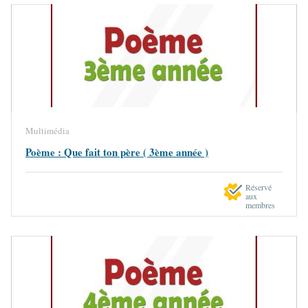
Multimédia
Poème : Que fait ton père ( 3ème année )
Réservé
aux
membres