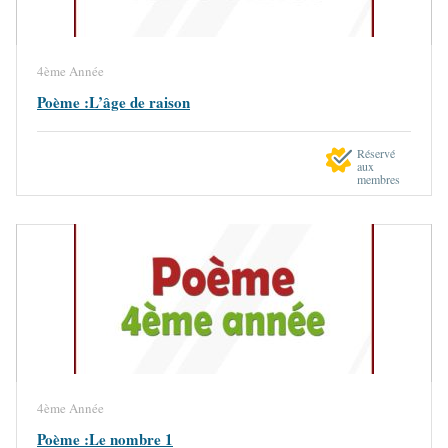
4ème Année
Poème :L’âge de raison
Réservé
aux
membres
4ème Année
Poème :Le nombre 1