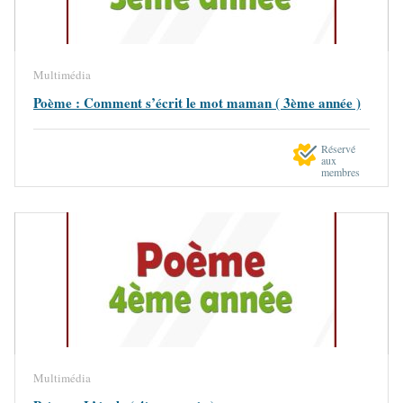
Multimédia
Poème : Comment s’écrit le mot maman ( 3ème année )
Réservé
aux
membres
Multimédia