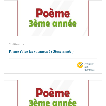
Multimédia
Poème :Vive les vacances ! ( 3ème année )
Réservé
aux
membres