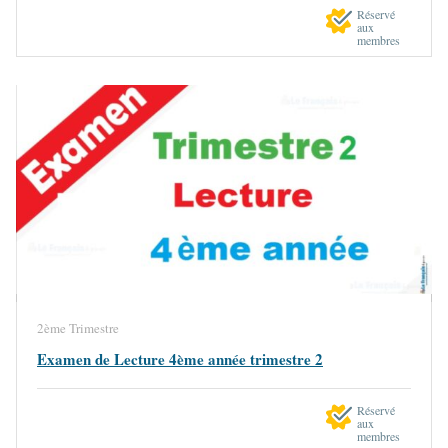
Réservé
aux
membres
2ème Trimestre
Examen de Lecture 4ème année trimestre 2
Réservé
aux
membres