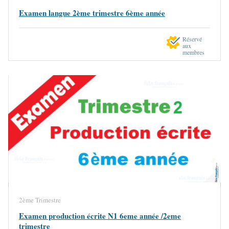
Examen langue 2ème trimestre 6ème année
Réservé
aux
membres
2ème Trimestre
Examen production écrite N1 6eme année /2eme
trimestre