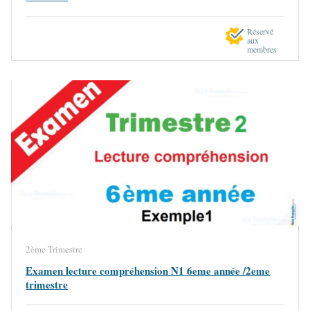
Réservé
aux
membres
2ème Trimestre
Examen lecture compréhension N1 6eme année /2eme
trimestre