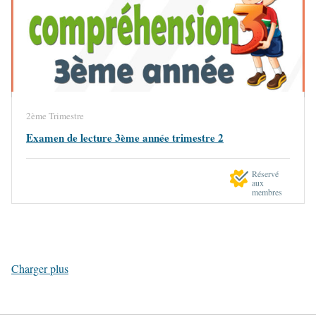
2ème Trimestre
Examen de lecture 3ème année trimestre 2
Réservé
aux
membres
Charger plus