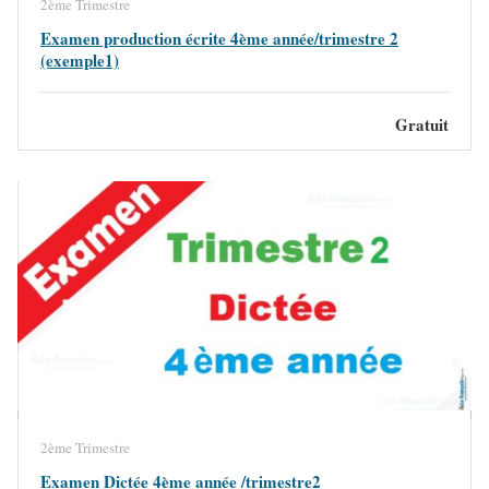
2ème Trimestre
Examen production écrite 4ème année/trimestre 2
(exemple1)
Gratuit
2ème Trimestre
Examen Dictée 4ème année /trimestre2