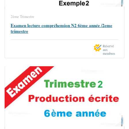
2ème Trimestre
Examen lecture compréhension N2 6ème année /2eme
trimestre
Réservé
aux
membres