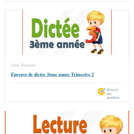
2ème Trimestre
Epreuve de dictée 3ème année Trimestre 2
Réservé
aux
membres