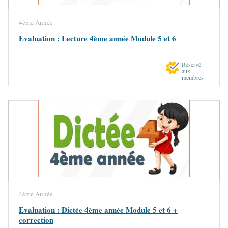
4ème Année
Evaluation : Lecture 4ème année Module 5 et 6
Réservé
aux
membres
4ème Année
Evaluation : Dictée 4ème année Module 5 et 6 +
correction