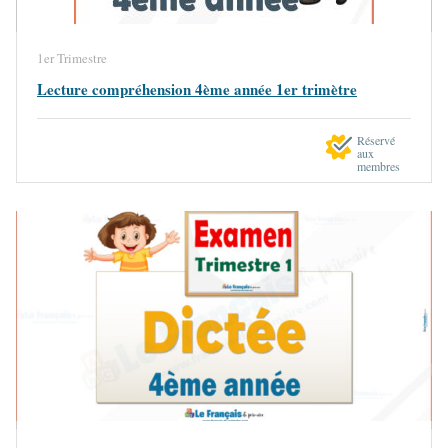
1er Trimestre
Lecture compréhension 4ème année 1er trimètre
Réservé
aux
membres