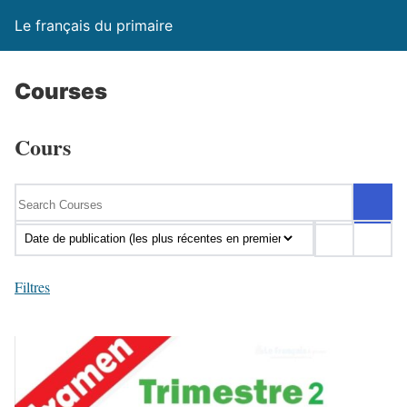
Le français du primaire
Courses
Cours
Filtres