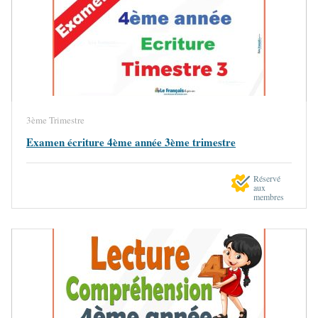
3ème Trimestre
Examen écriture 4ème année 3ème trimestre
Réservé
aux
membres