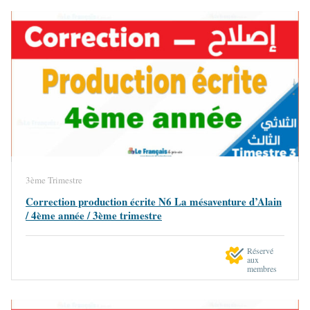
3ème Trimestre
Correction production écrite N6 La mésaventure d’Alain
/ 4ème année / 3ème trimestre
Réservé
aux
membres