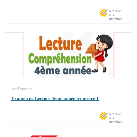
Réservé
aux
membres
1er Trimestre
Examen de Lecture 4ème année trimestre 1
Réservé
aux
membres