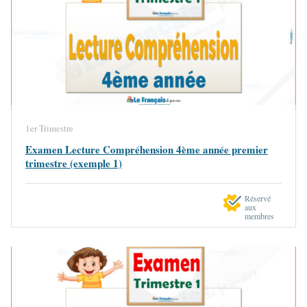
1er Trimestre
Examen Lecture Compréhension 4ème année premier
trimestre (exemple 1)
Réservé
aux
membres