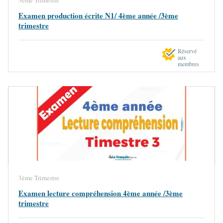
Examen production écrite N1/ 4ème année /3ème
trimestre
Réservé
aux
membres
3ème Trimestre
Examen lecture compréhension 4ème année /3ème
trimestre