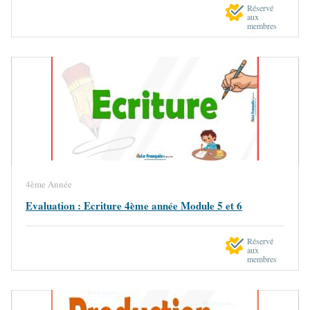
Réservé
aux
membres
4ème Année
Evaluation : Ecriture 4ème année Module 5 et 6
Réservé
aux
membres