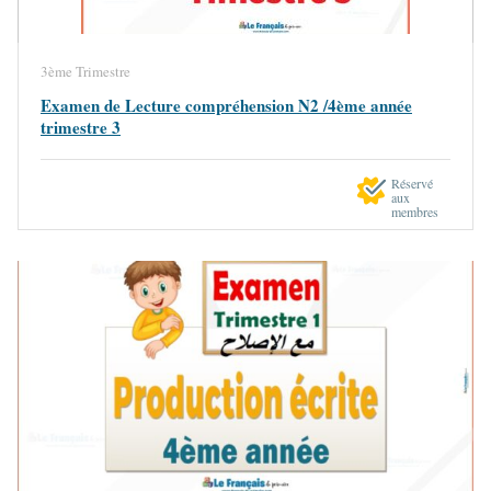
3ème Trimestre
Examen de Lecture compréhension N2 /4ème année
trimestre 3
Réservé
aux
membres