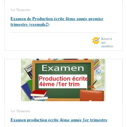
1er Trimestre
Examen de Production écrite 4ème année premier
trimestre (exemple2)
Réservé
aux
membres
1er Trimestre
Examen production écrite 4ème année 1er trimestre