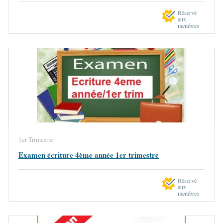
Réservé
aux
membres
1er Trimestre
Examen écriture 4ème année 1er trimestre
Réservé
aux
membres