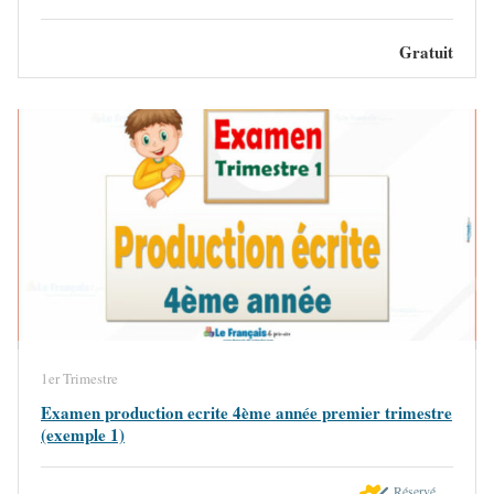
Gratuit
1er Trimestre
Examen production ecrite 4ème année premier trimestre
(exemple 1)
Réservé