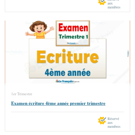
aux
membres
1er Trimestre
Examen écriture 4ème année premier trimestre
Réservé
aux
membres