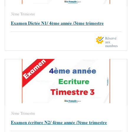
3ème Trimestre
Examen Dictée N1/ 4ème année /3ème trimestre
Réservé
aux
membres
3ème Trimestre
Examen écriture N2/ 4ème année /3ème trimestre