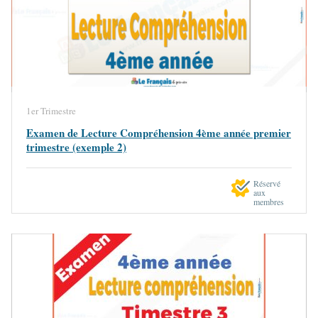
1er Trimestre
Examen de Lecture Compréhension 4ème année premier
trimestre (exemple 2)
Réservé
aux
membres