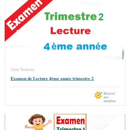
2ème Trimestre
Examen de Lecture 4ème année trimestre 2
Réservé
aux
membres