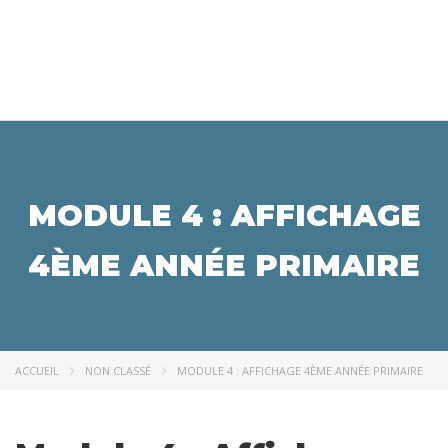
MODULE 4 : AFFICHAGE
4ÈME ANNÉE PRIMAIRE
ACCUEIL
NON CLASSÉ
MODULE 4 : AFFICHAGE 4ÈME ANNÉE PRIMAIRE