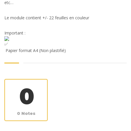
etc…
Le module contient +/- 22 feuilles en couleur
Important :
Papier format A4 (Non plastifié)
0
0 Notes