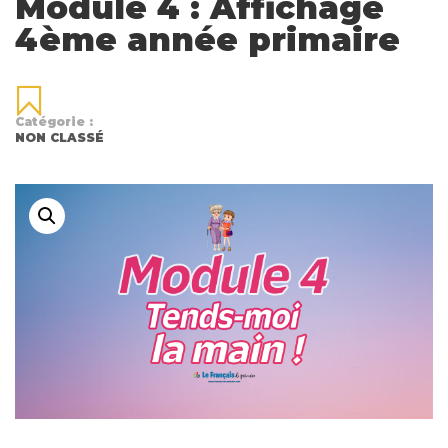
Module 4 : Affichage
4ème année primaire
Catégorie :
NON CLASSÉ