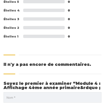
Étoiles 5
0
Étoiles 4
0
Étoiles 3
0
Étoiles 2
0
Étoiles 1
0
Il n'y a pas encore de commentaires.
Soyez le premier à examiner “Module 4 :
Affichage 4ème année primaire&rdquo ;