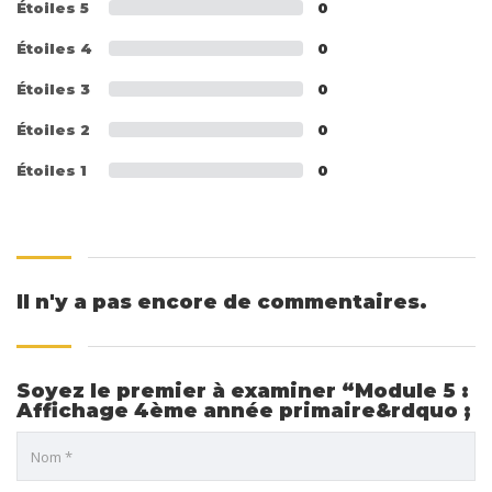
Étoiles 5
0
Étoiles 4
0
Étoiles 3
0
Étoiles 2
0
Étoiles 1
0
Il n'y a pas encore de commentaires.
Soyez le premier à examiner “Module 5 :
Affichage 4ème année primaire&rdquo ;