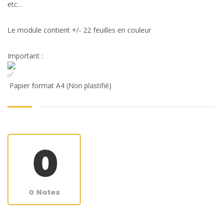
etc…
Le module contient +/- 22 feuilles en couleur
Important :
Papier format A4 (Non plastifié)
0
0 Notes