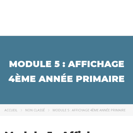
MODULE 5 : AFFICHAGE
4ÈME ANNÉE PRIMAIRE
ACCUEIL
NON CLASSÉ
MODULE 5 : AFFICHAGE 4ÈME ANNÉE PRIMAIRE