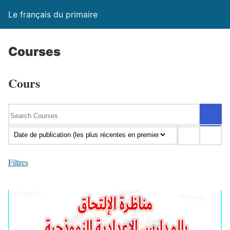
Le français du primaire
Courses
Cours
Filtres