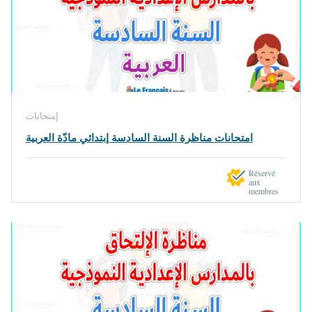
إمتحانات
امتحانات مناظرة السنة السادسة إبتدائي مادّة العربية
Réservé
aux
membres