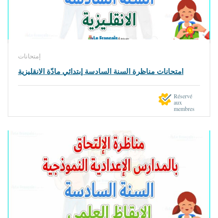
إمتحانات
امتحانات مناظرة السنة السادسة إبتدائي مادّة الانقليزية
Réservé
aux
membres