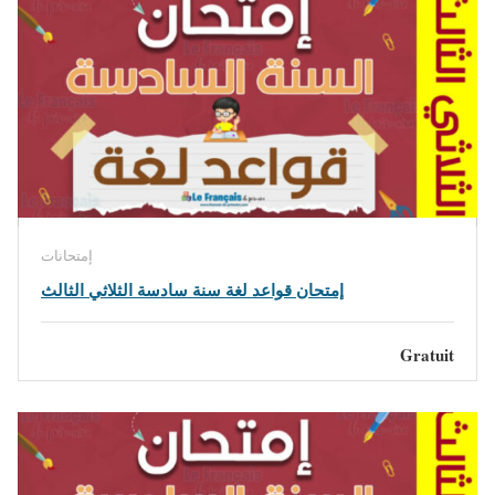
إمتحانات
إمتحان قواعد لغة سنة سادسة الثلاثي الثالث
Gratuit