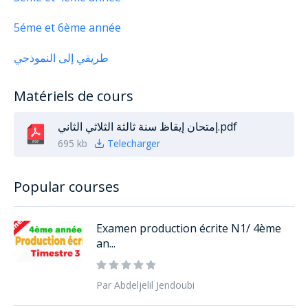
5éme et 6ème année
طريقي إلى النموذجي
Matériels de cours
إمتحان إيقاظ سنة ثالثة الثلاثي الثاني.pdf
695 kb
Telecharger
Popular courses
Examen production écrite N1/ 4ème
an...
Par Abdeljelil Jendoubi