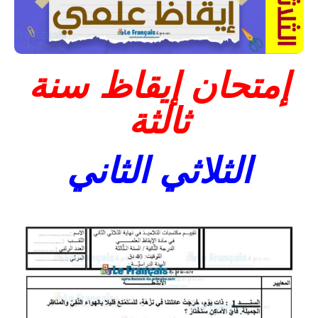
إمتحان إيقاظ سنة
ثالثة
الثلاثي الثاني