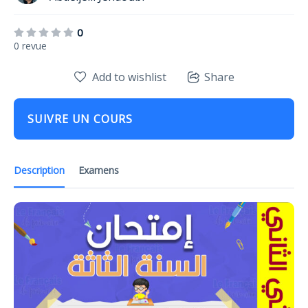
0
0 revue
Add to wishlist
Share
SUIVRE UN COURS
Description
Examens