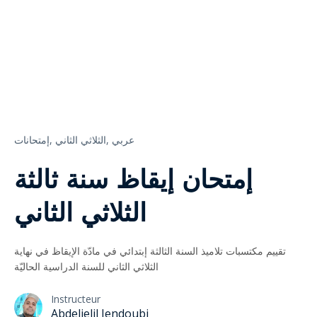
عربي
الثلاثي الثاني,
إمتحانات,
إمتحان إيقاظ سنة ثالثة
الثلاثي الثاني
تقييم مكتسبات تلاميذ السنة الثالثة إبتدائي في مادّة الإيقاظ في نهاية
الثلاثي الثاني للسنة الدراسية الحاليّة
Instructeur
Abdeljelil Jendoubi