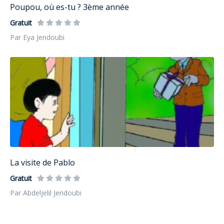
Poupou, où es-tu ? 3ème année
Gratuit
Par Eya Jendoubi
La visite de Pablo
Gratuit
Par Abdeljelil Jendoubi