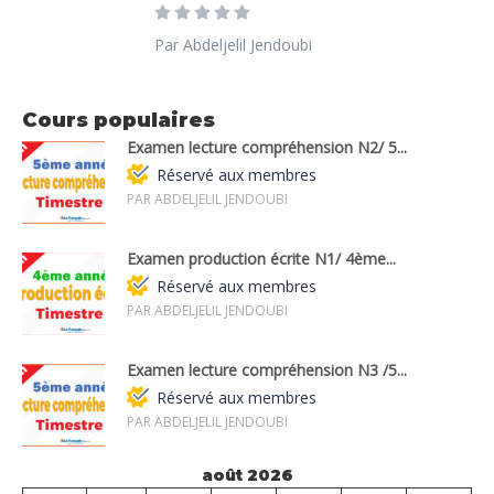
Par Abdeljelil Jendoubi
Cours populaires
Examen lecture compréhension N2/ 5...
Réservé aux membres
PAR ABDELJELIL JENDOUBI
Examen production écrite N1/ 4ème...
Réservé aux membres
PAR ABDELJELIL JENDOUBI
Examen lecture compréhension N3 /5...
Réservé aux membres
PAR ABDELJELIL JENDOUBI
août 2026