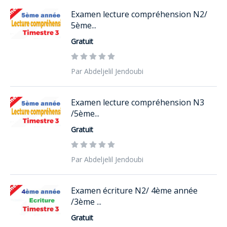
Examen lecture compréhension N2/
5ème...
Gratuit
Par Abdeljelil Jendoubi
Examen lecture compréhension N3
/5ème...
Gratuit
Par Abdeljelil Jendoubi
Examen écriture N2/ 4ème année
/3ème ...
Gratuit