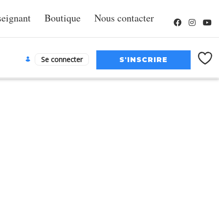
seignant
Boutique
Nous contacter
Se connecter