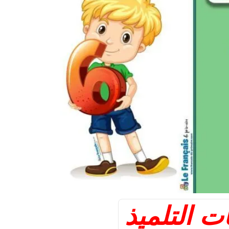
ت التلميذ