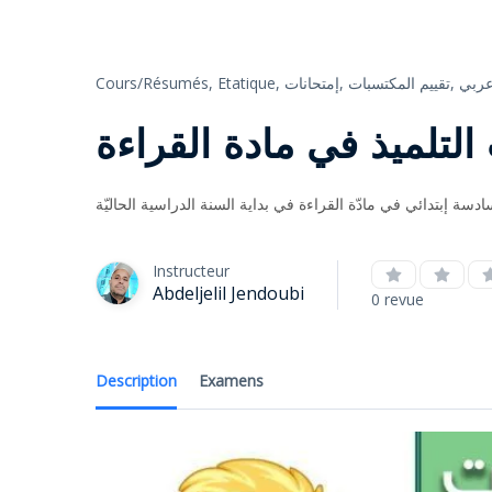
Cours/Résumés,
Etatique,
إمتحانات,
تقييم المكتسبات,
ربي
التلميذ في مادة القراءة
ادسة إبتدائي في مادّة القراءة في بداية السنة الدراسية الحاليّة
Instructeur
Abdeljelil Jendoubi
0 revue
Description
Examens