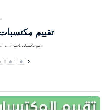
ع
تقييم مكتسبات 
تقييم مكتسبات تلاميذ السنة الس
0