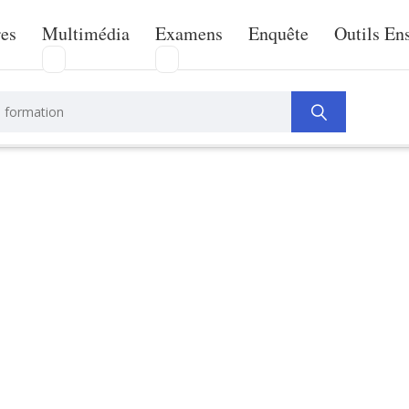
res
Multimédia
Examens
Enquête
Outils En