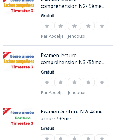
compréhension N2/ 5ème...
Gratuit
Par Abdeljelil Jendoubi
Examen lecture
compréhension N3 /5ème...
Gratuit
Par Abdeljelil Jendoubi
Examen écriture N2/ 4ème
année /3ème ...
Gratuit