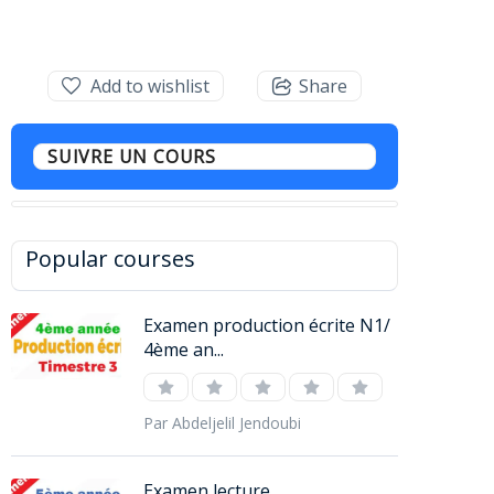
Add to wishlist
Share
SUIVRE UN COURS
Popular courses
Examen production écrite N1/
4ème an...
Par Abdeljelil Jendoubi
Examen lecture