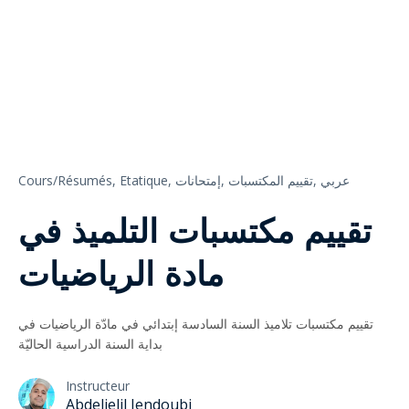
Cours/Résumés,
Etatique,
إمتحانات,
تقييم المكتسبات,
عربي
تقييم مكتسبات التلميذ في
مادة الرياضيات
تقييم مكتسبات تلاميذ السنة السادسة إبتدائي في مادّة الرياضيات في
بداية السنة الدراسية الحاليّة
Instructeur
Abdeljelil Jendoubi