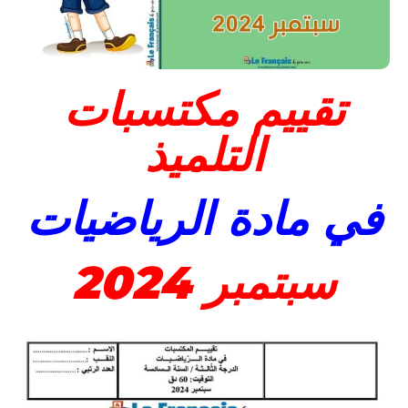
تقييم مكتسبات
التلميذ
في مادة الرياضيات
سبتمبر 2024