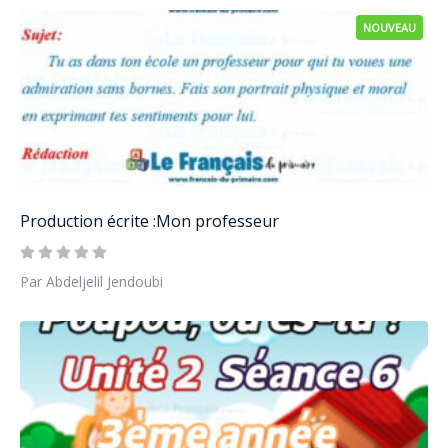
NOUVEAU
Production écrite :Mon professeur
Par Abdeljelil Jendoubi