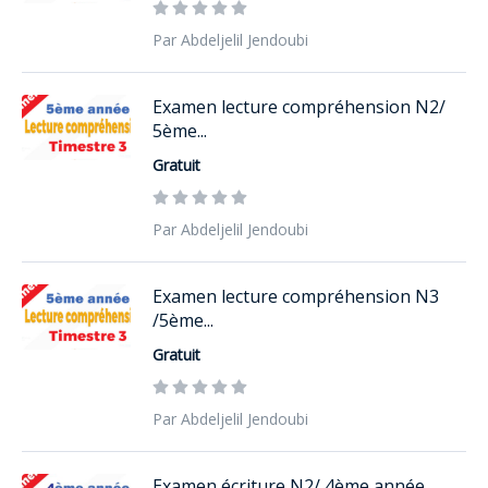
Par Abdeljelil Jendoubi
Examen lecture compréhension N2/
5ème...
Gratuit
Par Abdeljelil Jendoubi
Examen lecture compréhension N3
/5ème...
Gratuit
Par Abdeljelil Jendoubi
Examen écriture N2/ 4ème année