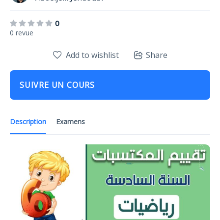
0
0 revue
Add to wishlist
Share
SUIVRE UN COURS
Description
Examens