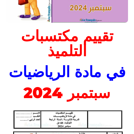
تقييم مكتسبات
التلميذ
في مادة الرياضيات
سبتمبر 2024