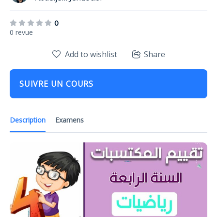
0
0 revue
Add to wishlist
Share
SUIVRE UN COURS
Description
Examens