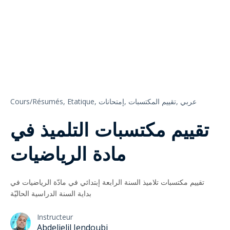
Cours/Résumés,
Etatique,
إمتحانات,
تقييم المكتسبات,
عربي
تقييم مكتسبات التلميذ في
مادة الرياضيات
تقييم مكتسبات تلاميذ السنة الرابعة إبتدائي في مادّة الرياضيات في
بداية السنة الدراسية الحاليّة
Instructeur
Abdeljelil Jendoubi