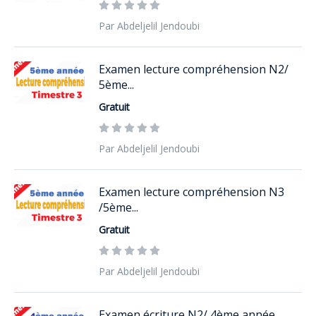
Par Abdeljelil Jendoubi
Examen lecture compréhension N2/
5ème...
Gratuit
Par Abdeljelil Jendoubi
Examen lecture compréhension N3
/5ème...
Gratuit
Par Abdeljelil Jendoubi
Examen écriture N2/ 4ème année