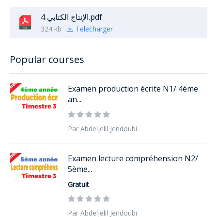
الإنتاج الكتابي 4.pdf
324 kb
Telecharger
Popular courses
Examen production écrite N1/ 4ème
an...
Par Abdeljelil Jendoubi
Examen lecture compréhension N2/
5ème...
Gratuit
Par Abdeljelil Jendoubi