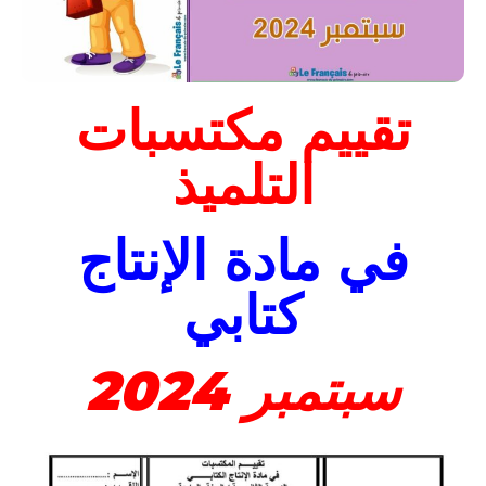
تقييم مكتسبات
التلميذ
في مادة الإنتاج
كتابي
سبتمبر 2024