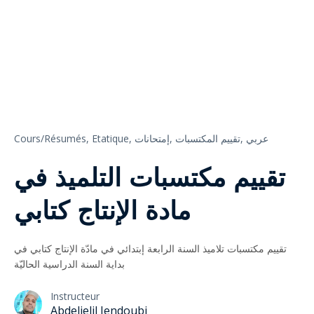
Cours/Résumés,
Etatique,
إمتحانات,
تقييم المكتسبات,
عربي
تقييم مكتسبات التلميذ في
مادة الإنتاج كتابي
تقييم مكتسبات تلاميذ السنة الرابعة إبتدائي في مادّة الإنتاج كتابي في
بداية السنة الدراسية الحاليّة
Instructeur
Abdeljelil Jendoubi