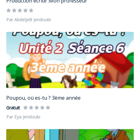
Production écrite :Mon professeur
Par Abdeljelil Jendoubi
Poupou, où es-tu ? 3ème année
Gratuit
Par Eya Jendoubi