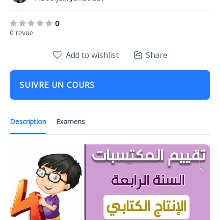
0
0 revue
Add to wishlist
Share
SUIVRE UN COURS
Description
Examens