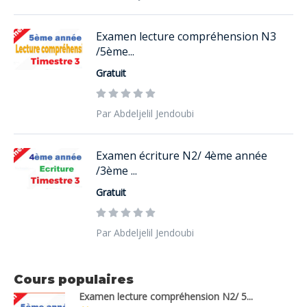
Examen lecture compréhension N3
/5ème...
Gratuit
Par Abdeljelil Jendoubi
Examen écriture N2/ 4ème année
/3ème ...
Gratuit
Par Abdeljelil Jendoubi
Cours populaires
Examen lecture compréhension N2/ 5...