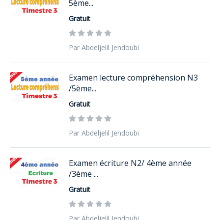
5ème...
Gratuit
Par Abdeljelil Jendoubi
Examen lecture compréhension N3
/5ème...
Gratuit
Par Abdeljelil Jendoubi
Examen écriture N2/ 4ème année
/3ème ...
Gratuit
Par Abdeljelil Jendoubi