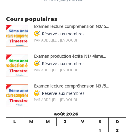
Cours populaires
Examen lecture compréhension N2/ 5...
Réservé aux membres
PAR ABDELJELIL JENDOUBI
Examen production écrite N1/ 4ème...
Réservé aux membres
PAR ABDELJELIL JENDOUBI
Examen lecture compréhension N3 /5...
Réservé aux membres
PAR ABDELJELIL JENDOUBI
août 2026
L
M
M
J
V
S
D
1
2