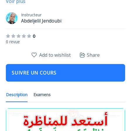
Voir plus
Instructeur
Abdeljelil Jendoubi
0
0 revue
Add to wishlist
Share
SUIVRE UN COURS
Description
Examens