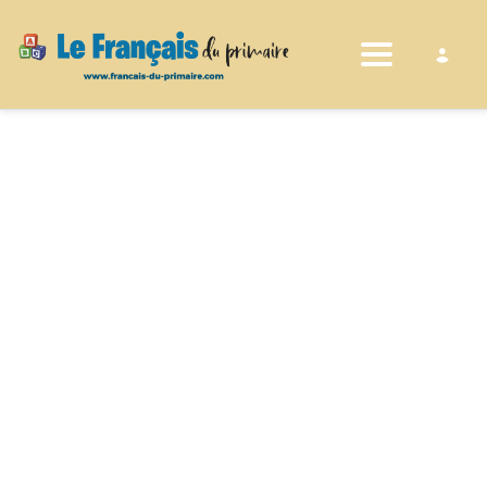
Toggle nav