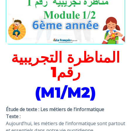
المناظرة التجريبية
رقم1
(M1/M2)
Étude de texte : Les métiers de l’informatique
Texte :
Aujourd’hui, les métiers de l’informatique sont partout
et essentiels dans notre vie quotidienne.