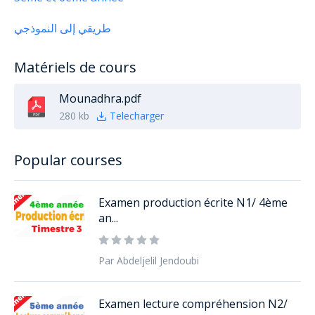
طريقي إلى النموذجي
Matériels de cours
Mounadhra.pdf
280 kb
Telecharger
Popular courses
Examen production écrite N1/ 4ème
an...
Par Abdeljelil Jendoubi
Examen lecture compréhension N2/