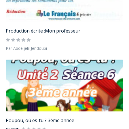
Production écrite :Mon professeur
Par Abdeljelil Jendoubi
Poupou, où es-tu ? 3ème année