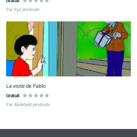
Gratuit
Par Eya Jendoubi
La visite de Pablo
Gratuit
Par Abdeljelil Jendoubi