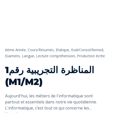
6ème Année,
Cours/Résumés,
Etatique,
Eval/Consol/Remed,
Examens,
Langue,
Lecture compréhension,
Production écrite
المناظرة التجريبية رقم1
(M1/M2)
Aujourd'hui, les métiers de l'informatique sont
partout et essentiels dans notre vie quotidienne.
L'informatique, c’est tout ce qui concerne les
...