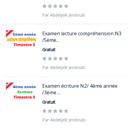
Par Abdeljelil Jendoubi
Examen lecture compréhension N3
/5ème...
Gratuit
Par Abdeljelil Jendoubi
Examen écriture N2/ 4ème année
/3ème ...
Gratuit
Par Abdeljelil Jendoubi