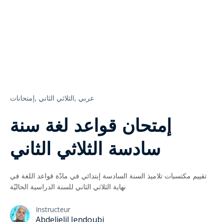
عربي
الثلاثي الثاني,
إمتحانات,
إمتحان قواعد لغة سنة
سادسة الثلاثي الثاني
تقييم مكتسبات تلاميذ السنة السادسة إبتدائي في مادّة قواعد اللغة في
نهاية الثلاثي الثاني للسنة الدراسية الحاليّة
Instructeur
Abdeljelil Jendoubi