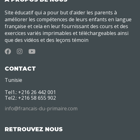
Site éducatif qui a pour but d'aider les parents à
améliorer les compétences de leurs enfants en langue
française et cela en leur fournissant des cours et des
exercices variés imprimables et téléchargeables ainsi
que des vidéos et des leçons témoin
CONTACT
Tunisie
Tel1.: +216 26 442 001
Tel2.: +216 58 655 902
info@francais-du-primaire.com
RETROUVEZ NOUS