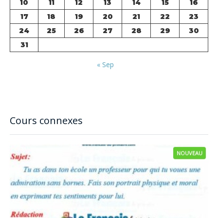
10
11
12
13
14
15
16
17
18
19
20
21
22
23
24
25
26
27
28
29
30
31
« Sep
Cours connexes
NOUVEAU