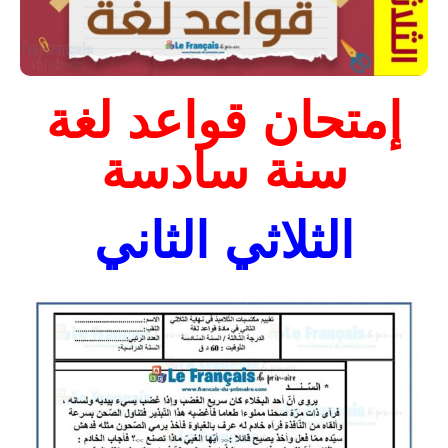
إمتحان قواعد لغة
سنة سادسة
الثلاثي الثاني