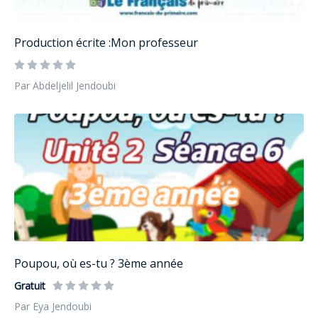
Production écrite :Mon professeur
Par Abdeljelil Jendoubi
Poupou, où es-tu ? 3ème année
Gratuit
Par Eya Jendoubi