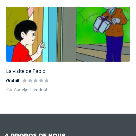
La visite de Pablo
Gratuit
Par Abdeljelil Jendoubi
A PROPOS DE NOUS