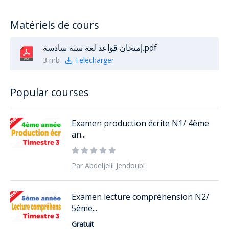
Matériels de cours
إمتحان قواعد لغة سنة سادسة.pdf
3 mb
Telecharger
Popular courses
Examen production écrite N1/ 4ème
an...
Par Abdeljelil Jendoubi
Examen lecture compréhension N2/
5ème...
Gratuit