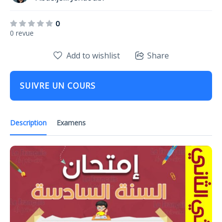
0
0 revue
Add to wishlist
Share
SUIVRE UN COURS
Description
Examens