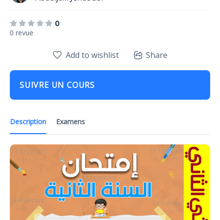
0
0 revue
Add to wishlist
Share
SUIVRE UN COURS
Description
Examens