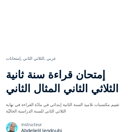
عربي
الثلاثي الثاني,
إمتحانات,
إمتحان قراءة سنة ثانية
الثلاثي الثاني المثال الثاني
تقييم مكتسبات تلاميذ السنة الثانية إبتدائي في مادّة القراءة في نهاية
الثلاثي الثاني للسنة الدراسية الحاليّة
Instructeur
Abdeljelil Jendoubi