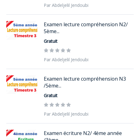
Par Abdeljelil Jendoubi
Examen lecture compréhension N2/
5ème...
Gratuit
Par Abdeljelil Jendoubi
Examen lecture compréhension N3
/5ème...
Gratuit
Par Abdeljelil Jendoubi
Examen écriture N2/ 4ème année
/3ème ...