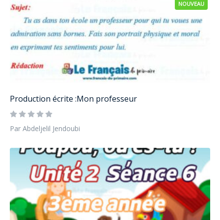
NOUVEAU
Production écrite :Mon professeur
Par Abdeljelil Jendoubi