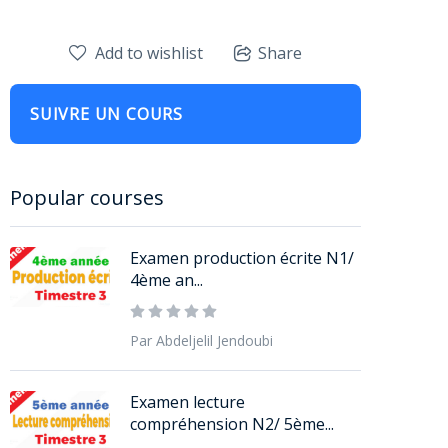
Add to wishlist
Share
SUIVRE UN COURS
Popular courses
Examen production écrite N1/
4ème an...
Par Abdeljelil Jendoubi
Examen lecture
compréhension N2/ 5ème...