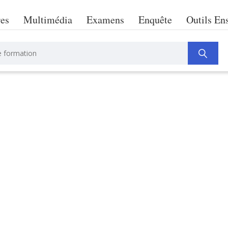
res
Multimédia
Examens
Enquête
Outils En