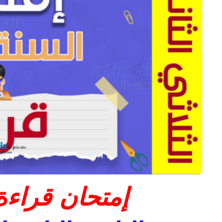
إمتحان قراءة 