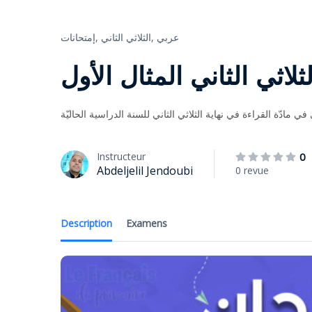
عربي
الثلاثي الثاني,
إمتحانات,
ثلاثي الثاني المثال الأول
 في مادّة القراءة في نهاية الثلاثي الثاني للسنة الدراسية الحاليّة
Instructeur
0
Abdeljelil Jendoubi
0 revue
Description
Examens