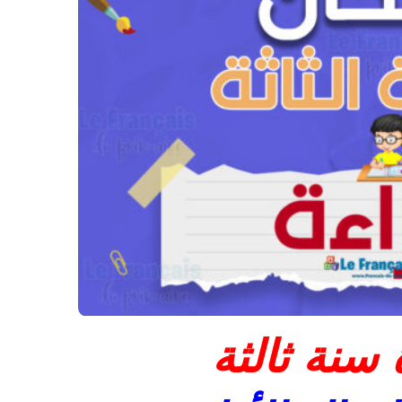
سنة ثالثة