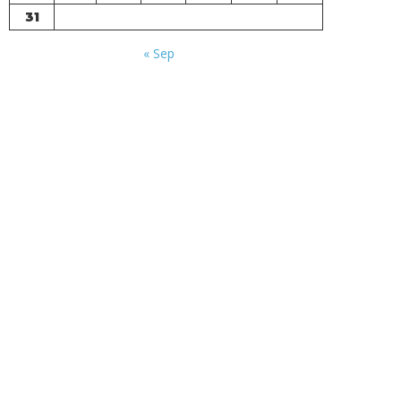
31
« Sep