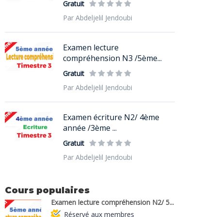
Gratuit
Par Abdeljelil Jendoubi
Examen lecture
compréhension N3 /5ème...
Gratuit
Par Abdeljelil Jendoubi
Examen écriture N2/ 4ème
année /3ème ...
Gratuit
Par Abdeljelil Jendoubi
Cours populaires
Examen lecture compréhension N2/ 5...
Réservé aux membres