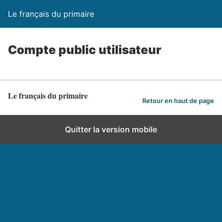
Le français du primaire
Compte public utilisateur
Le français du primaire
Retour en haut de page
Quitter la version mobile