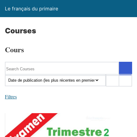
Le français du primaire
Courses
Cours
Filtres