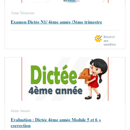
3ème Trimestre
Examen Dictée N1/ 4ème année /3ème trimestre
Réservé
aux
membres
4ème Année
Evaluation : Dictée 4ème année Module 5 et 6 +
correction