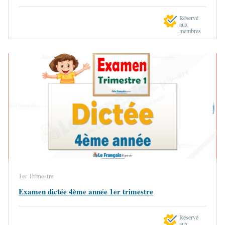
Réservé
aux
membres
1er Trimestre
Examen dictée 4ème année 1er trimestre
Réservé
aux