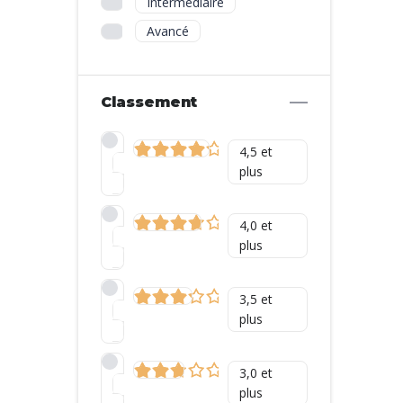
Intermédiaire
Avancé
Classement
4,5 et
plus
4,0 et
plus
3,5 et
plus
3,0 et
plus