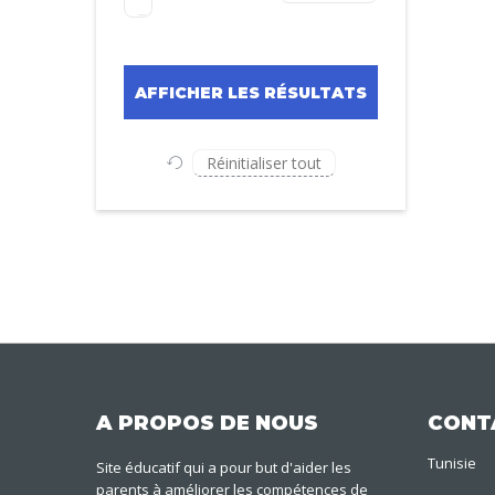
Réinitialiser tout
A PROPOS DE NOUS
CONT
Tunisie
Site éducatif qui a pour but d'aider les
parents à améliorer les compétences de