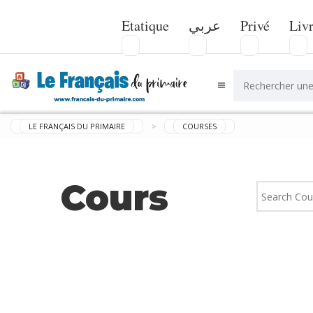
Etatique
عربي
Privé
Liv
LE FRANÇAIS DU PRIMAIRE
>
COURSES
Cours