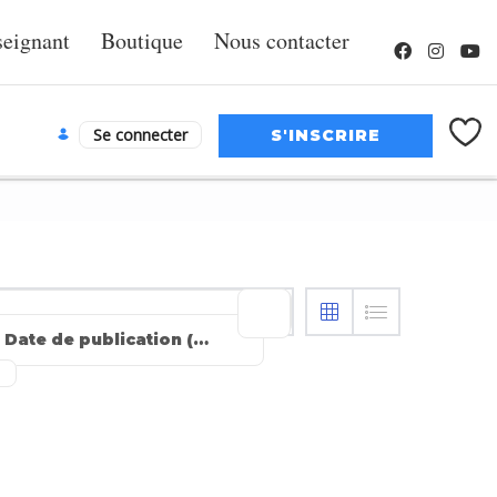
seignant
Boutique
Nous contacter
Se connecter
Date de publication (les plus récentes en premier)