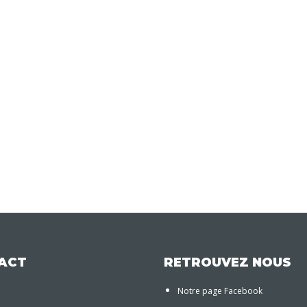
ACT
RETROUVEZ NOUS
Notre page Facebook