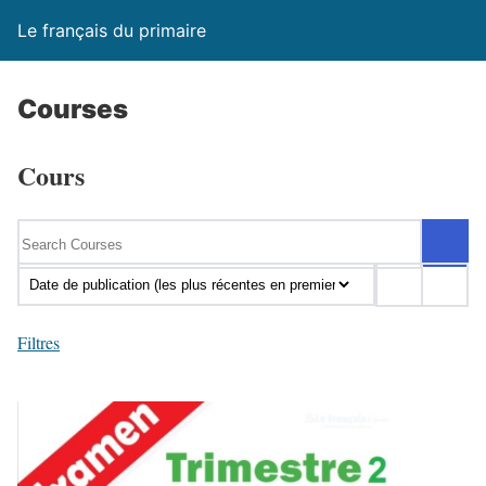
Le français du primaire
Courses
Cours
Filtres