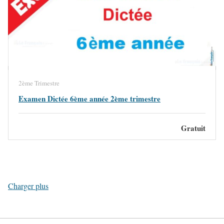
2ème Trimestre
Examen Dictée 6ème année 2ème trimestre
Gratuit
Charger plus