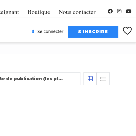
seignant
Boutique
Nous contacter
Se connecter
Date de publication (les plus récentes en premier)