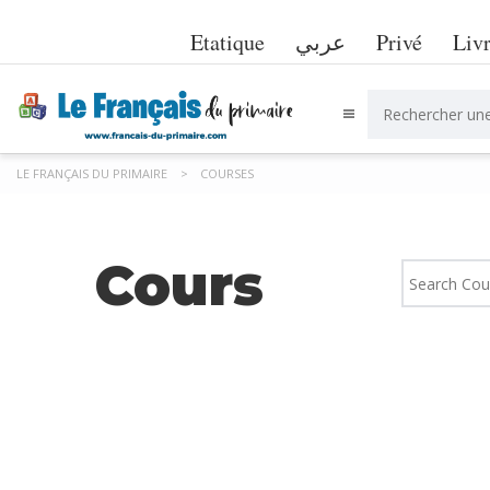
Etatique
عربي
Privé
Liv
LE FRANÇAIS DU PRIMAIRE
>
COURSES
Cours