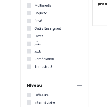
prem
Multimédia
Enquête
Privé
Outils Enseignant
Livres
معلّم
تلميذ
Remédiation
Trimestre 3
Niveau
Débutant
Intermédiaire