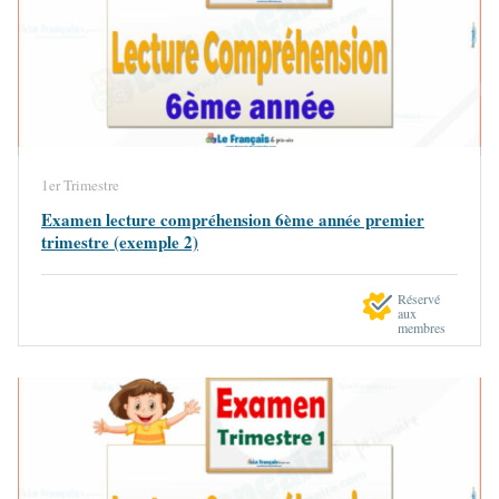
1er Trimestre
Examen lecture compréhension 6ème année premier
trimestre (exemple 2)
Réservé
aux
membres