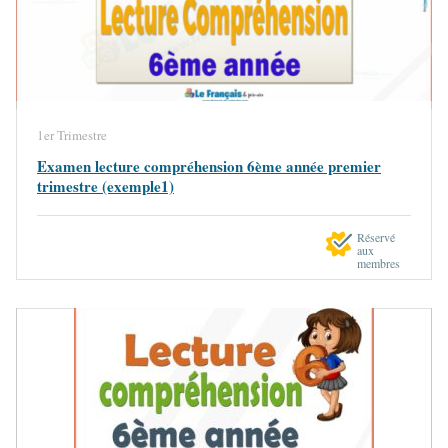
1er Trimestre
Examen lecture compréhension 6ème année premier
trimestre (exemple1)
Réservé
aux
membres