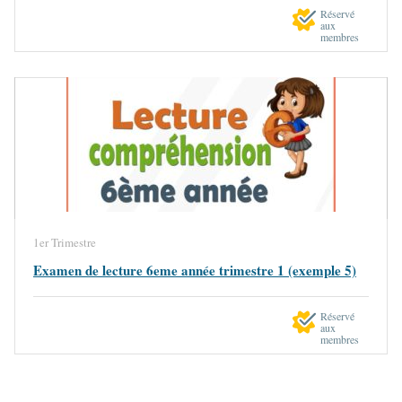
Réservé
aux
membres
1er Trimestre
Examen de lecture 6eme année trimestre 1 (exemple 5)
Réservé
aux
membres