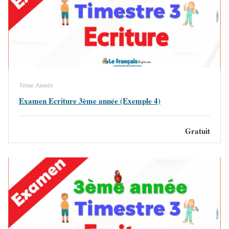
3ème Année
Examen Ecriture 3ème année (Exemple 4)
Gratuit