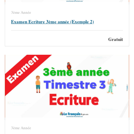
3ème Année
Examen Ecriture 3ème année (Exemple 2)
Gratuit
3ème Année