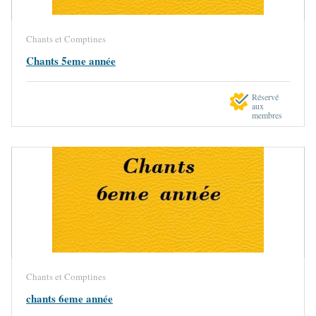
Chants et Comptines
Chants 5eme année
Réservé
aux
membres
Chants et Comptines
chants 6eme année