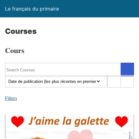
Le français du primaire
Courses
Cours
Filtres