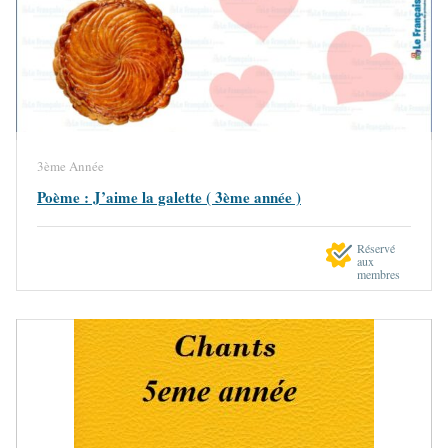
3ème Année
Poème : J’aime la galette ( 3ème année )
Réservé
aux
membres