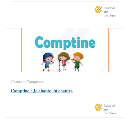
Réservé
aux
membres
Chants et Comptines
Comptine : Je chante, tu chantes
Réservé
aux
membres