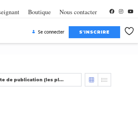
seignant
Boutique
Nous contacter
Se connecter
Date de publication (les plus récentes en premier)