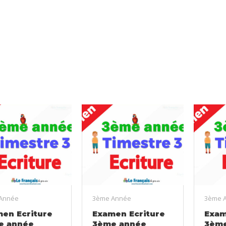
Année
3ème Année
3ème 
en Ecriture
Examen Ecriture
Exam
e année
3ème année
3ème