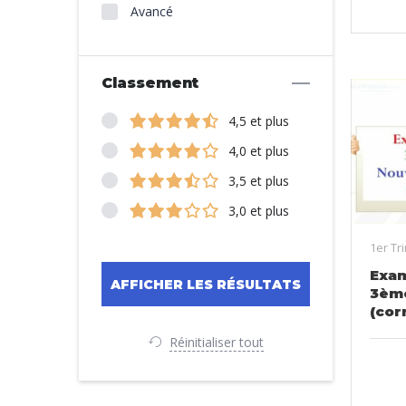
Avancé
Classement
4,5 et plus
4,0 et plus
3,5 et plus
3,0 et plus
1er Tr
Exam
3èm
(cor
Réinitialiser tout