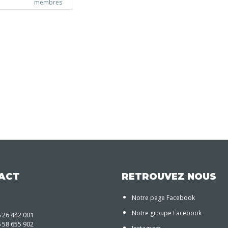
membres
ACT
RETROUVEZ NOUS
Notre page Facebook
Notre groupe Facebook
6 26 442 001
6 58 655 902