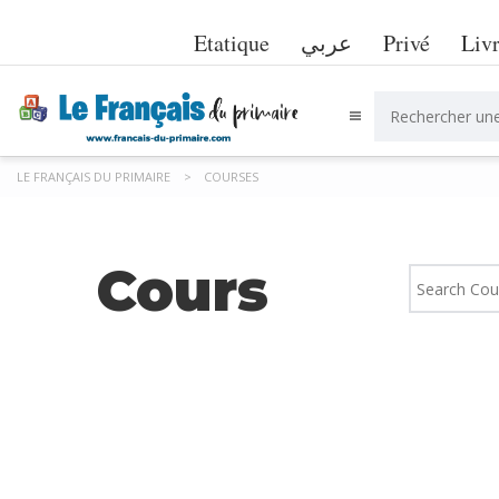
Etatique
عربي
Privé
Liv
LE FRANÇAIS DU PRIMAIRE
>
COURSES
Cours