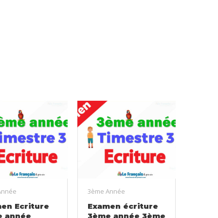
Année
3ème Année
en Ecriture
Examen écriture
 année
3ème année 3ème