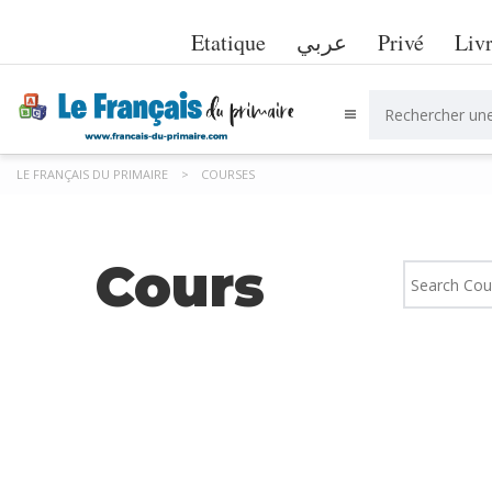
Etatique
عربي
Privé
Liv
LE FRANÇAIS DU PRIMAIRE
>
COURSES
Cours