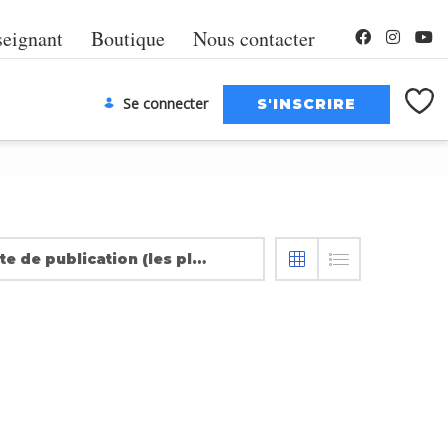
seignant
Boutique
Nous contacter
Se connecter
Date de publication (les plus récentes en premier)