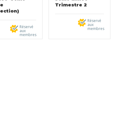
ée
Trimestre 2
rection)
Réservé
aux
Réservé
membres
aux
membres