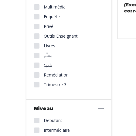
(Exe
Multimédia
corr
Enquête
Privé
Outils Enseignant
Livres
معلّم
تلميذ
Remédiation
Trimestre 3
Niveau
Débutant
Intermédiaire