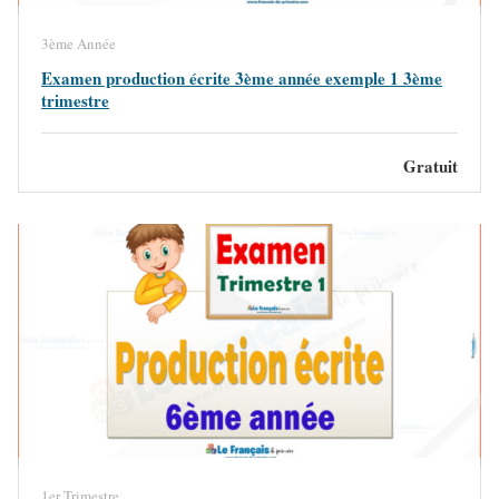
3ème Année
Examen production écrite 3ème année exemple 1 3ème
trimestre
Gratuit
1er Trimestre