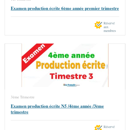
Examen production écrite 6ème année premier trimestre
Réservé
aux
membres
3ème Trimestre
Examen production écrite N5 /4ème année /3ème
trimestre
Réservé