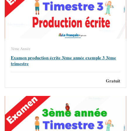
3ème Année
Examen production écrite 3ème année exemple 3 3ème
trimestre
Gratuit