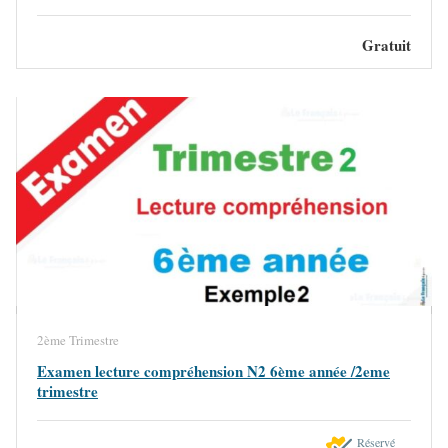
Gratuit
2ème Trimestre
Examen lecture compréhension N2 6ème année /2eme
trimestre
Réservé