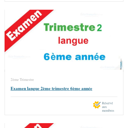
2ème Trimestre
Examen langue 2ème trimestre 6ème année
Réservé
aux
membres