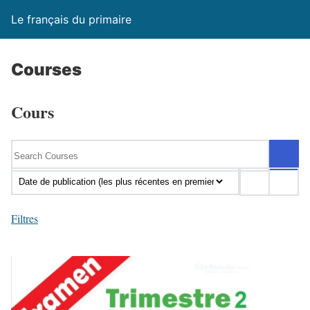
Le français du primaire
Courses
Cours
Filtres