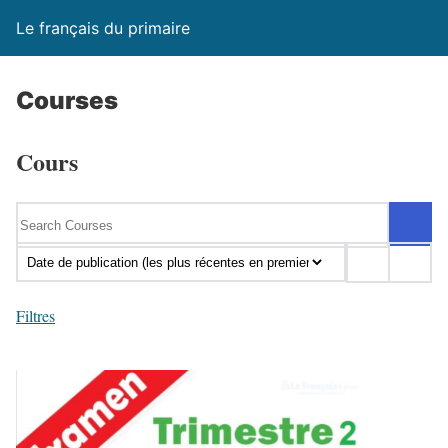
Le français du primaire
Courses
Cours
Filtres