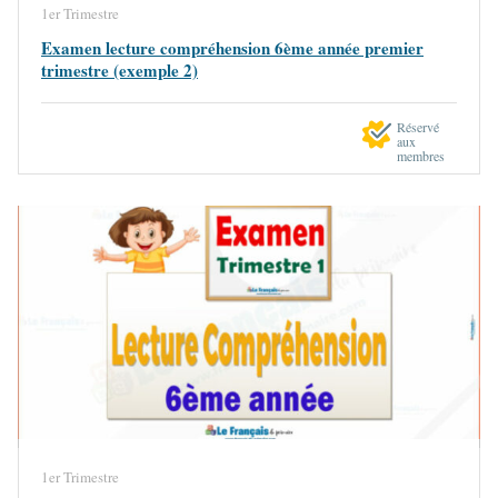
1er Trimestre
Examen lecture compréhension 6ème année premier
trimestre (exemple 2)
Réservé
aux
membres
1er Trimestre