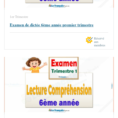
1er Trimestre
Examen de dictée 6ème année premier trimestre
Réservé
aux
membres