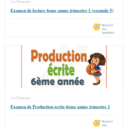
1er Trimestre
Examen de lecture 6eme année trimestre 1 (exemple 5)
Réservé
aux
membres
1er Trimestre
Examen de Production écrite 6ème année trimestre 1
Réservé
aux