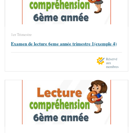
1er Trimestre
Examen de lecture 6eme année trimestre 1(exemple 4)
Réservé
aux
membres