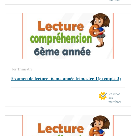
1er Trimestre
Examen de lecture 6eme année trimestre 1(exemple 3)
Réservé
aux
membres