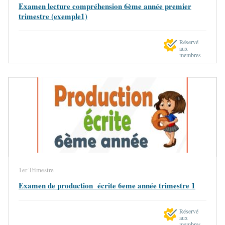
Examen lecture compréhension 6ème année premier
trimestre (exemple1)
Réservé
aux
membres
1er Trimestre
Examen de production écrite 6eme année trimestre 1
Réservé
aux
membres