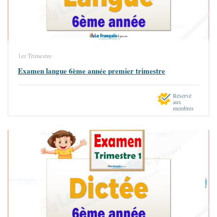
1er Trimestre
Examen langue 6ème année premier trimestre
Réservé
aux
membres