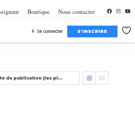
seignant
Boutique
Nous contacter
Se connecter
Date de publication (les plus récentes en premier)