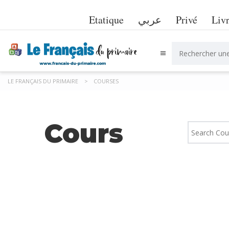
Etatique
عربي
Privé
Liv
LE FRANÇAIS DU PRIMAIRE
>
COURSES
Cours