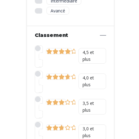
Intermédiaire
Avancé
Classement
4,5 et
plus
4,0 et
plus
3,5 et
plus
3,0 et
plus