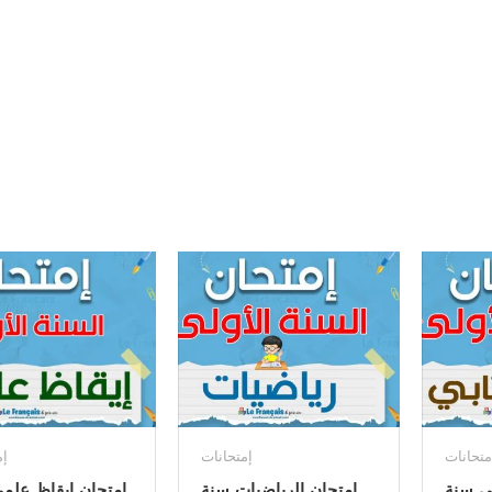
متحانات
إمتحانات
إم
بي سنة
إمتحان الرياضيات سنة
إمتحان إيقاظ علم