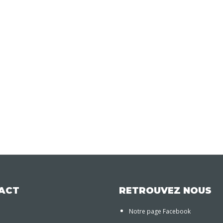
ACT
RETROUVEZ NOUS
Notre page Facebook