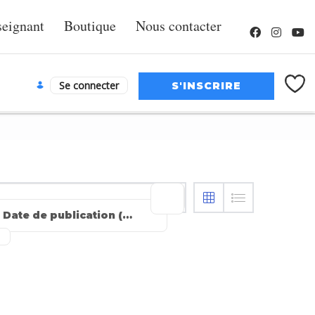
seignant
Boutique
Nous contacter
Se connecter
Date de publication (les plus récentes en premier)