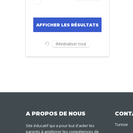
Réinitialiser tout
A PROPOS DE NOUS
CONT
Tunisie
Site éducatif qui a pour but d'aider les
parents à améliorer les compétences de