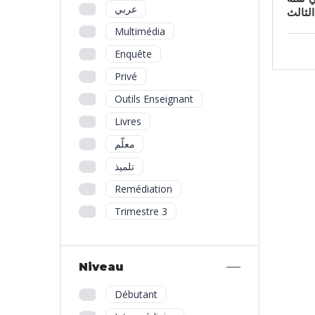
عربي
الثالث
Multimédia
Enquête
Privé
Outils Enseignant
Livres
معلّم
تلميذ
Remédiation
Trimestre 3
Niveau
Débutant