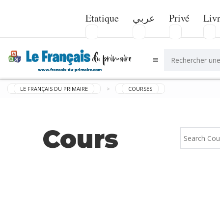
Etatique
عربي
Privé
Liv
LE FRANÇAIS DU PRIMAIRE
>
COURSES
Cours